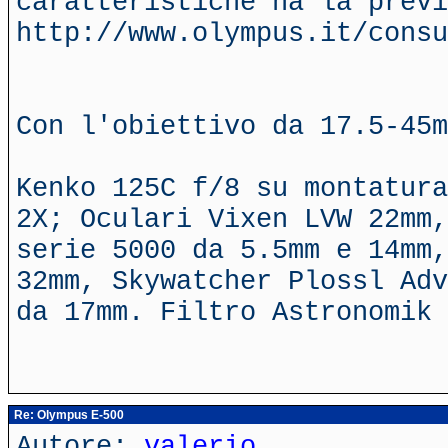
caratteristiche ha la previ
http://www.olympus.it/consu
Con l'obiettivo da 17.5-45m
Kenko 125C f/8 su montatura
2X; Oculari Vixen LVW 22mm,
serie 5000 da 5.5mm e 14mm,
32mm, Skywatcher Plossl Adv
da 17mm. Filtro Astronomik 
Re: Olympus E-500
Autore:
valerio