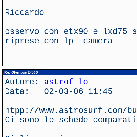
Riccardo
osservo con etx90 e lxd75 s
riprese con lpi camera
Re: Olympus E-500
Autore:
astrofilo
Data: 02-03-06 11:45
htpp://www.astrosurf.com/bu
Ci sono le schede comparati