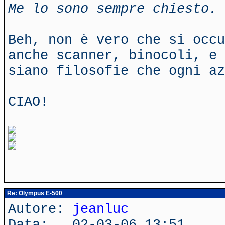
Me lo sono sempre chiesto.
Beh, non è vero che si occu
anche scanner, binocoli, e 
siano filosofie che ogni az
CIAO!
Re: Olympus E-500
Autore:
jeanluc
Data: 02-03-06 13:51