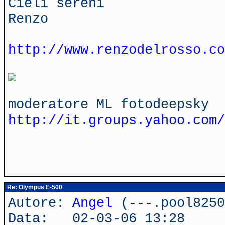
Cieli sereni
Renzo
http://www.renzodelrosso.co
moderatore ML fotodeepsky
http://it.groups.yahoo.com/
Re: Olympus E-500
Autore:
Angel
(---.pool8250
Data: 02-03-06 13:28