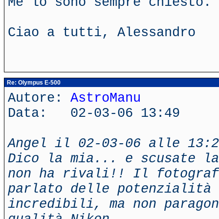
Me lo sono sempre chiesto.
Ciao a tutti, Alessandro
Re: Olympus E-500
Autore:
AstroManu
Data: 02-03-06 13:49
Angel il 02-03-06 alle 13:2
Dico la mia... e scusate la
non ha rivali!! Il fotograf
parlato delle potenzialità 
incredibili, ma non paragon