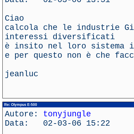
Ciao
calcola che le industrie Gi
interessi diversificati
è insito nel loro sistema i
e per questo non è che facc
jeanluc
Re: Olympus E-500
Autore:
tonyjungle
Data: 02-03-06 15:22