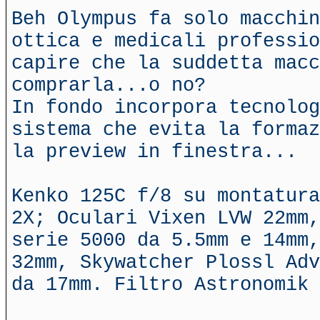
Beh Olympus fa solo macchin
ottica e medicali professio
capire che la suddetta macc
comprarla...o no?
In fondo incorpora tecnolog
sistema che evita la formaz
la preview in finestra...
Kenko 125C f/8 su montatura
2X; Oculari Vixen LVW 22mm,
serie 5000 da 5.5mm e 14mm,
32mm, Skywatcher Plossl Adv
da 17mm. Filtro Astronomik 