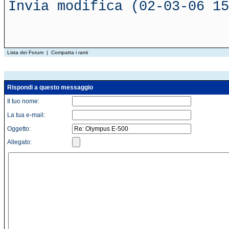
Invia modifica (02-03-06 15
Lista dei Forum
|
Compatta i rami
Rispondi a questo messaggio
Il tuo nome:
La tua e-mail:
Oggetto:
Allegato: